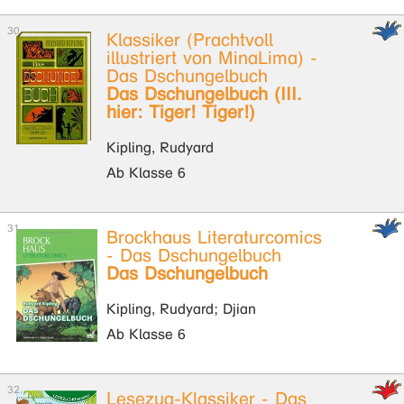
Klassiker (Prachtvoll
illustriert von MinaLima) -
Das Dschungelbuch
Das Dschungelbuch (III.
hier: Tiger! Tiger!)
Kipling, Rudyard
Ab Klasse 6
Brockhaus Literaturcomics
- Das Dschungelbuch
Das Dschungelbuch
Kipling, Rudyard; Djian
Ab Klasse 6
Lesezug-Klassiker - Das