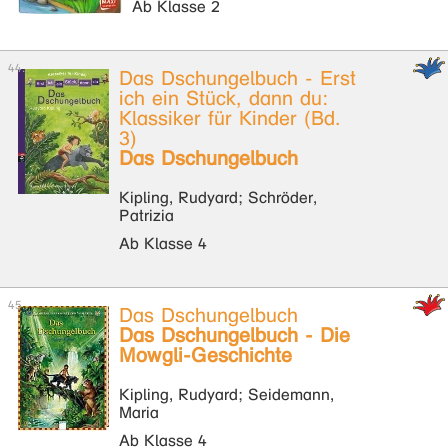
Ab Klasse 2
Das Dschungelbuch - Erst
ich ein Stück, dann du:
Klassiker für Kinder (Bd.
3)
Das Dschungelbuch
Kipling, Rudyard; Schröder,
Patrizia
Ab Klasse 4
Das Dschungelbuch
Das Dschungelbuch - Die
Mowgli-Geschichte
Kipling, Rudyard; Seidemann,
Maria
Ab Klasse 4