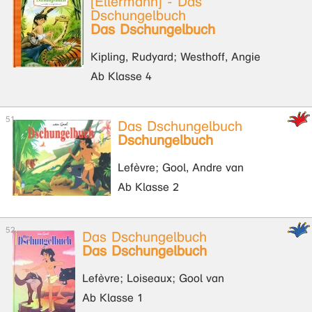
[Ellermann] - Das
Dschungelbuch
Das Dschungelbuch
Kipling, Rudyard; Westhoff, Angie
Ab Klasse 4
Das Dschungelbuch
Dschungelbuch
Lefèvre; Gool, Andre van
Ab Klasse 2
Das Dschungelbuch
Das Dschungelbuch
Lefèvre; Loiseaux; Gool van
Ab Klasse 1