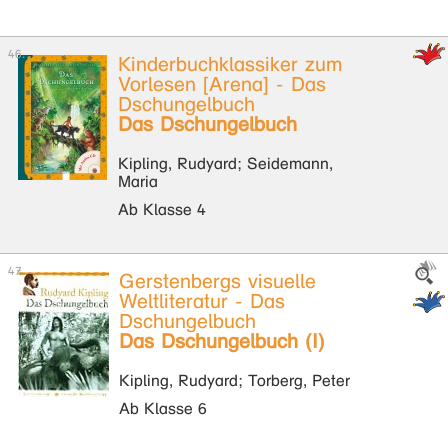
Kinderbuchklassiker zum
Vorlesen [Arena] - Das
Dschungelbuch
Das Dschungelbuch
Kipling, Rudyard; Seidemann,
Maria
Ab Klasse 4
Gerstenbergs visuelle
Weltliteratur - Das
Dschungelbuch
Das Dschungelbuch (I)
Kipling, Rudyard; Torberg, Peter
Ab Klasse 6