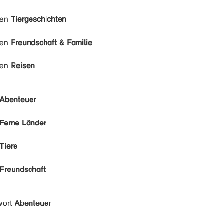
den
Tiergeschichten
den
Freundschaft & Familie
den
Reisen
Abenteuer
Ferne Länder
Tiere
Freundschaft
wort
Abenteuer