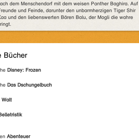
 nach dem Menschendorf mit dem weisen Panther Baghira. Auf
 Freunde und Feinde, darunter den unbarmherzigen Tiger Shir
aa und den liebenswerten Bären Balu, der Mogli die wahre
ingt.
e Bücher
ihe
Disney: Frozen
ihe
Das Dschungelbuch
, Walt
Belletristik
den
Abenteuer