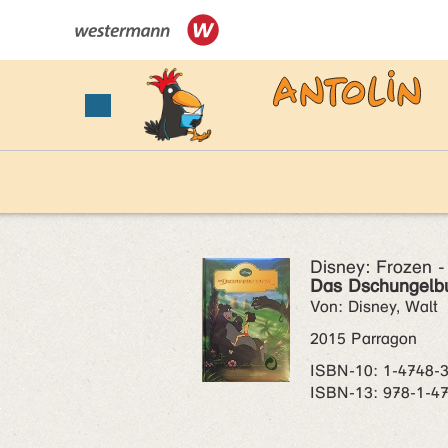
Disney: Frozen 
Das Dschungelb
Von: Disney, Walt
2015 Parragon
ISBN‑10: 1-4748-
ISBN‑13: 978-1-4