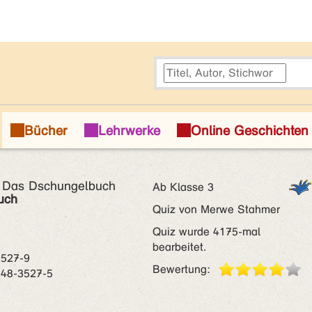
- Das Dschungelbuch
Ab Klasse 3
uch
Quiz von Merwe Stahmer
Quiz wurde 4175-mal
bearbeitet.
3527-9
Bewertung:
748-3527-5