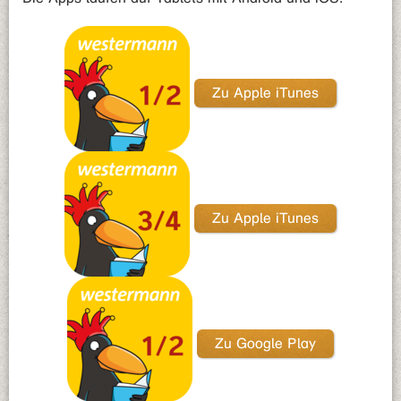
Zu Apple iTunes
Zu Apple iTunes
Zu Google Play