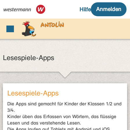
Lesespiele-Apps
Lesespiele-Apps
Die Apps sind gemacht für Kinder der Klassen 1/2 und
3/4.
Kinder üben das Erfassen von Wörtern, das flüssige
Lesen und das verstehende Lesen.
Die Apps laufen auf Tablets mit Android und iOS.