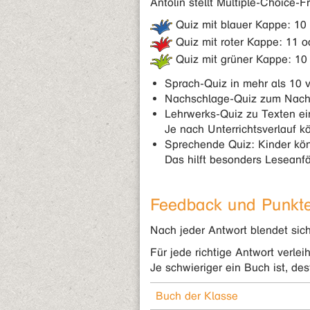
Antolin stellt Multiple-Choice-
Quiz mit blauer Kappe: 10
Quiz mit roter Kappe: 11 
Quiz mit grüner Kappe: 10
Sprach-Quiz in mehr als 10 v
Nachschlage-Quiz zum Nachs
Lehrwerks-Quiz zu Texten e
Je nach Unterrichtsverlauf k
Sprechende Quiz: Kinder kön
Das hilft besonders Leseanf
Feedback und Punkt
Nach jeder Antwort blendet sich
Für jede richtige Antwort verlei
Je schwieriger ein Buch ist, de
Buch der Klasse