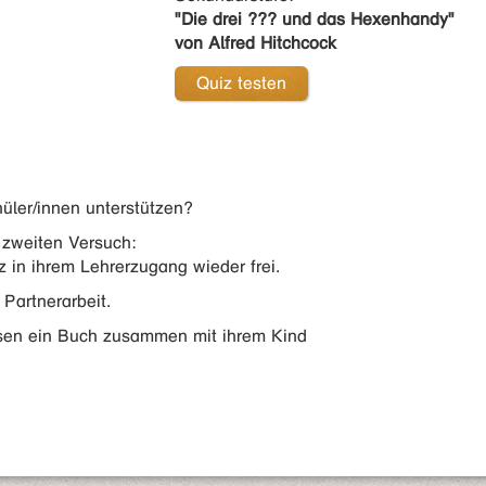
"Die drei ??? und das Hexenhandy"
von Alfred Hitchcock
Quiz testen
üler/innen unterstützen?
zweiten Versuch:
 in ihrem Lehrerzugang wieder frei.
 Partnerarbeit.
esen ein Buch zusammen mit ihrem Kind
.