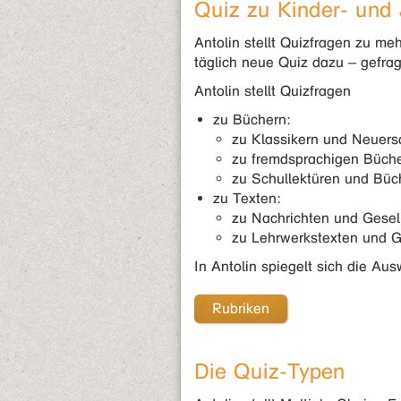
Quiz zu Kinder- und
Antolin stellt Quizfragen zu m
täglich neue Quiz dazu – gefrag
Antolin stellt Quizfragen
zu Büchern:
zu Klassikern und Neuers
zu fremdsprachigen Büch
zu Schullektüren und Büc
zu Texten:
zu Nachrichten und Gesell
zu Lehrwerkstexten und G
In Antolin spiegelt sich die A
Rubriken
Die Quiz-Typen