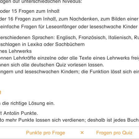
Fragen auf unterschiedlichen Niveaus:
 oder 15 Fragen zum Inhalt
oder 16 Fragen zum Inhalt, zum Nachdenken, zum Bilden eine
 einfache Fragen für Leseanfänger oder leseschwache Kinder
erschiedenen Sprachen: Englisch, Französisch, Italienisch, Rus
chlagen in Lexika oder Sachbüchern
ines Lehrwerks
önnen Lehrkräfte einzelne oder alle Texte eines Lehrwerks fre
nen sich alle deutschen Quiz vorlesen lassen.
ängern und leseschwachen Kindern; die Funktion lässt sich ei
e
 die richtige Lösung ein.
ht Antolin Punkte.
sto mehr Punkte lassen sich verdienen; deshalb ist jedes Buch 
Punkte pro Frage
✕
Fragen pro Quiz