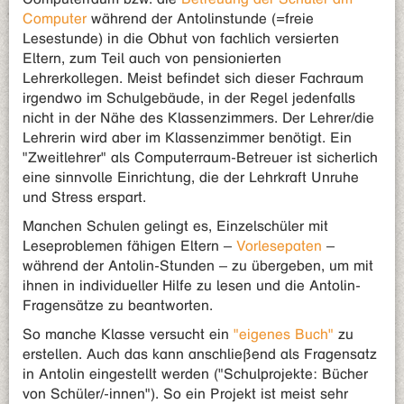
Computer
während der Antolinstunde (=freie
Lesestunde) in die Obhut von fachlich versierten
Eltern, zum Teil auch von pensionierten
Lehrerkollegen. Meist befindet sich dieser Fachraum
irgendwo im Schulgebäude, in der Regel jedenfalls
nicht in der Nähe des Klassenzimmers. Der Lehrer/die
Lehrerin wird aber im Klassenzimmer benötigt. Ein
"Zweitlehrer" als Computerraum-Betreuer ist sicherlich
eine sinnvolle Einrichtung, die der Lehrkraft Unruhe
und Stress erspart.
Manchen Schulen gelingt es, Einzelschüler mit
Leseproblemen fähigen Eltern –
Vorlesepaten
–
während der Antolin-Stunden – zu übergeben, um mit
ihnen in individueller Hilfe zu lesen und die Antolin-
Fragensätze zu beantworten.
So manche Klasse versucht ein
"eigenes Buch"
zu
erstellen. Auch das kann anschließend als Fragensatz
in Antolin eingestellt werden ("Schulprojekte: Bücher
von Schüler/-innen"). So ein Projekt ist meist sehr