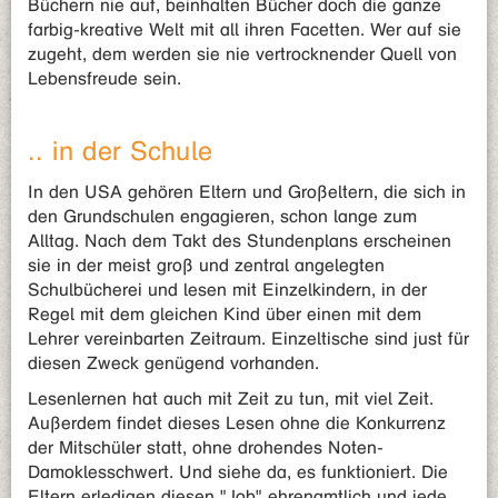
Büchern nie auf, beinhalten Bücher doch die ganze
farbig-kreative Welt mit all ihren Facetten. Wer auf sie
zugeht, dem werden sie nie vertrocknender Quell von
Lebensfreude sein.
.. in der Schule
In den USA gehören Eltern und Großeltern, die sich in
den Grundschulen engagieren, schon lange zum
Alltag. Nach dem Takt des Stundenplans erscheinen
sie in der meist groß und zentral angelegten
Schulbücherei und lesen mit Einzelkindern, in der
Regel mit dem gleichen Kind über einen mit dem
Lehrer vereinbarten Zeitraum. Einzeltische sind just für
diesen Zweck genügend vorhanden.
Lesenlernen hat auch mit Zeit zu tun, mit viel Zeit.
Außerdem findet dieses Lesen ohne die Konkurrenz
der Mitschüler statt, ohne drohendes Noten-
Damoklesschwert. Und siehe da, es funktioniert. Die
Eltern erledigen diesen "Job" ehrenamtlich und jede