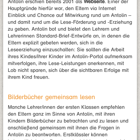
Antolin erschien bereits 2001 als
Webseite
. Einer der
Hauptgründe hierfür war, den Eltern via Internet
Einblick und Chance auf Mitwirkung rund um Antolin –
und damit rund um die Lese-Förderung und -Erziehung
zu geben. Antolin bot und bietet den Lehrern und
Lehrerinnen Standard-Brief-Entwürfe an, in denen die
Eltern explizit gebeten werden, sich in die
Leseerziehung einzuschalten: Sie sollten die Arbeit
ihres Kindes/ihrer Kinder im Antolin-Portal aufmerksam
mitverfolgen, ihre Lese-Leistungen anerkennen, mit
Lob nicht sparen, sich über die sichtbaren Erfolge mit
ihrem Kind freuen.
Bilderbücher gemeinsam lesen
Manche Lehrer/innen der ersten Klassen empfehlen
den Eltern ganz im Sinne von Antolin, mit ihren
Kindern Bilderbücher zu betrachten und zu lesen und
anschließend gemeinsam mit ihnen die Fragen in
Antolin zu beantworten. Erstklässler können