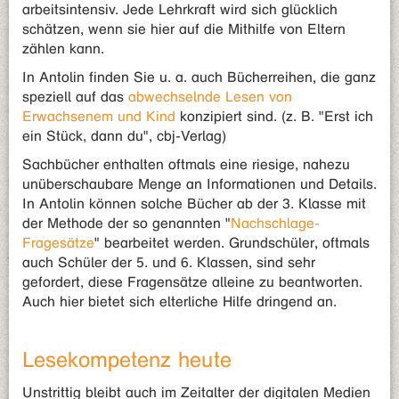
arbeitsintensiv. Jede Lehrkraft wird sich glücklich
schätzen, wenn sie hier auf die Mithilfe von Eltern
zählen kann.
In Antolin finden Sie u. a. auch Bücherreihen, die ganz
speziell auf das
abwechselnde Lesen von
Erwachsenem und Kind
konzipiert sind. (z. B. "Erst ich
ein Stück, dann du", cbj-Verlag)
Sachbücher enthalten oftmals eine riesige, nahezu
unüberschaubare Menge an Informationen und Details.
In Antolin können solche Bücher ab der 3. Klasse mit
der Methode der so genannten "
Nachschlage-
Fragesätze
" bearbeitet werden. Grundschüler, oftmals
auch Schüler der 5. und 6. Klassen, sind sehr
gefordert, diese Fragensätze alleine zu beantworten.
Auch hier bietet sich elterliche Hilfe dringend an.
Lesekompetenz heute
Unstrittig bleibt auch im Zeitalter der digitalen Medien