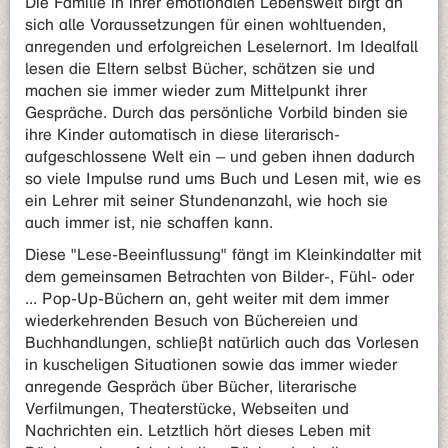
Die Familie in ihrer emotionalen Lebenswelt birgt an
sich alle Voraussetzungen für einen wohltuenden,
anregenden und erfolgreichen Leselernort. Im Idealfall
lesen die Eltern selbst Bücher, schätzen sie und
machen sie immer wieder zum Mittelpunkt ihrer
Gespräche. Durch das persönliche Vorbild binden sie
ihre Kinder automatisch in diese literarisch-
aufgeschlossene Welt ein – und geben ihnen dadurch
so viele Impulse rund ums Buch und Lesen mit, wie es
ein Lehrer mit seiner Stundenanzahl, wie hoch sie
auch immer ist, nie schaffen kann.
Diese "Lese-Beeinflussung" fängt im Kleinkindalter mit
dem gemeinsamen Betrachten von Bilder-, Fühl- oder
... Pop-Up-Büchern an, geht weiter mit dem immer
wiederkehrenden Besuch von Büchereien und
Buchhandlungen, schließt natürlich auch das Vorlesen
in kuscheligen Situationen sowie das immer wieder
anregende Gespräch über Bücher, literarische
Verfilmungen, Theaterstücke, Webseiten und
Nachrichten ein. Letztlich hört dieses Leben mit