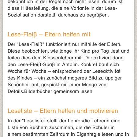
bekanntlich in der Regel noch nicht lesen, darum ist
diese Hilfestellung, die eine Variante in der Lese-
Sozialisation darstellt, durchaus zu begrüßen.
Lese-Fleiß – Eltern helfen mit
Der "Lese-Fleiß" funktioniert nur mithilfe der Eltern.
Diese beobachten, wie lange ihr Kind pro Tag liest und
teilen dies dem Klassenlehrer mit. Der aktiviert dann
den Lese-Fleiß-Spaß in Antolin. Konkret baut sich
Woche für Woche – entsprechend der Leseaktivität
des Kindes – ein zunächst mageres Bild zu üppiger
Schönheit auf, gespickt mit einer Menge von
Details.Bilderbücher gemeinsam lesen
Leseliste – Eltern helfen und motivieren
In der "Leseliste" stellt der Lehrer/die Lehrerin eine
Liste von Büchern zusammen, die die Schüler in
einem bestimmten Zeitraum in Eigenregie lesen und in