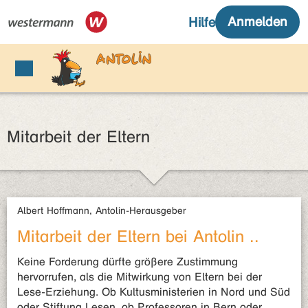
Mitarbeit der Eltern
Albert Hoffmann, Antolin-Herausgeber
Mitarbeit der Eltern bei Antolin ..
Keine Forderung dürfte größere Zustimmung
hervorrufen, als die Mitwirkung von Eltern bei der
Lese-Erziehung. Ob Kultusministerien in Nord und Süd
oder Stiftung Lesen, ob Professoren in Bern oder