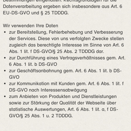
Datenverarbeitung ergeben sich insbesondere aus Art. 6
EU-DS-GVO und § 25 TDDDG.
Wir verwenden Ihre Daten
zur Bereitstellung, Fehlerbehebung und Verbesserung
der Services. Diese von uns verfolgten Zwecke stellen
zugleich das berechtigte Interesse im Sinne von Art. 6
Abs. 1 lit. f DS-GVO/§ 25 Abs. 2 TDDDG dar.
zur Durchführung eines Vertragsverhältnisses gem. Art.
6 Abs. 1 lit. b DS-GVO
zur Geschäftsanbahnung gem. Art. 6 Abs. 1 lit. b DS-
GVO
zur Kommunikation mit Kunden gem. Art. 6 Abs. 1 lit. f
DS-GVO nach Interessensabwägung
zum Anbieten von Produkten und Dienstleistungen
sowie zur Stärkung der Qualität der Webseite über
statistische Auswertungen, Art. 6 Abs. 1 lit. a, f DS-
GVO/§ 25 Abs. 1 u. 2 TDDDG.