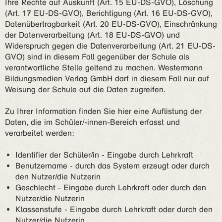
Ihre Rechte auf Auskunft (Art. 15 EU-DS-GVO), Löschung
(Art. 17 EU-DS-GVO), Berichtigung (Art. 16 EU-DS-GVO),
Datenübertragbarkeit (Art. 20 EU-DS-GVO), Einschränkung
der Datenverarbeitung (Art. 18 EU-DS-GVO) und
Widerspruch gegen die Datenverarbeitung (Art. 21 EU-DS-
GVO) sind in diesem Fall gegenüber der Schule als
verantwortliche Stelle geltend zu machen. Westermann
Bildungsmedien Verlag GmbH darf in diesem Fall nur auf
Weisung der Schule auf die Daten zugreifen.
Zu Ihrer Information finden Sie hier eine Auflistung der
Daten, die im Schüler/-innen-Bereich erfasst und
verarbeitet werden:
Identifier der Schüler/in - Eingabe durch Lehrkraft
Benutzername - durch das System erzeugt oder durch
den Nutzer/die Nutzerin
Geschlecht - Eingabe durch Lehrkraft oder durch den
Nutzer/die Nutzerin
Klassenstufe - Eingabe durch Lehrkraft oder durch den
Nutzer/die Nutzerin