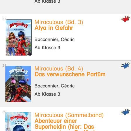
Ab Klasse 3
Miraculous (Bd. 3)
Alya in Gefahr
Bacconnier, Cédric
Ab Klasse 3
Miraculous (Bd. 4)
Das verwunschene Parfüm
Bacconnier, Cédric
Ab Klasse 3
Miraculous (Sammelband)
Abenteuer einer
Superheldin (hier: Das