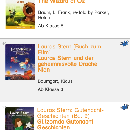
The Wizard of Oz
Baum, L. Frank; re-told by Parker,
Helen
Ab Klasse 5
Lauras Stern [Buch zum
Film]
Lauras Stern und der
geheimnisvolle Drache
Nian
Baumgart, Klaus
Ab Klasse 3
Lauras Stern: Gutenacht-
Geschichten (Bd. 9)
Glitzernde Gutenacht-
Geschichten