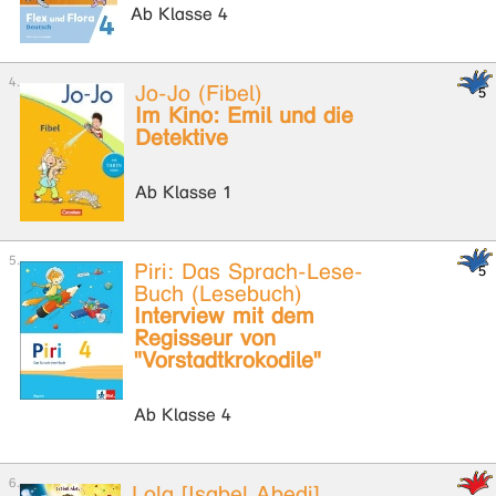
Ab Klasse 4
Jo-Jo (Fibel)
Im Kino: Emil und die
Detektive
Ab Klasse 1
Piri: Das Sprach-Lese-
Buch (Lesebuch)
Interview mit dem
Regisseur von
"Vorstadtkrokodile"
Ab Klasse 4
Lola [Isabel Abedi]