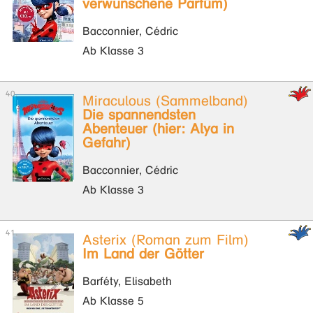
verwunschene Parfüm)
Bacconnier, Cédric
Ab Klasse 3
Miraculous (Sammelband)
Die spannendsten
Abenteuer (hier: Alya in
Gefahr)
Bacconnier, Cédric
Ab Klasse 3
Asterix (Roman zum Film)
Im Land der Götter
Barféty, Elisabeth
Ab Klasse 5