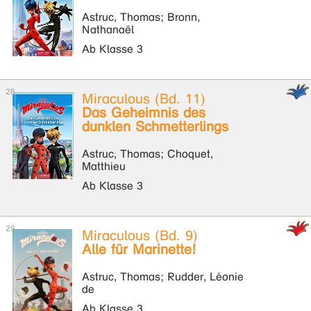
Astruc, Thomas; Bronn,
Nathanaël
Ab Klasse 3
Miraculous (Bd. 11)
Das Geheimnis des
dunklen Schmetterlings
Astruc, Thomas; Choquet,
Matthieu
Ab Klasse 3
Miraculous (Bd. 9)
Alle für Marinette!
Astruc, Thomas; Rudder, Léonie
de
Ab Klasse 3