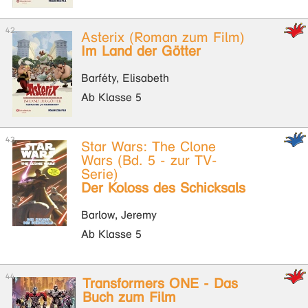
Asterix (Roman zum Film)
Im Land der Götter
Barféty, Elisabeth
Ab Klasse 5
Star Wars: The Clone
Wars (Bd. 5 - zur TV-
Serie)
Der Koloss des Schicksals
Barlow, Jeremy
Ab Klasse 5
Transformers ONE - Das
Buch zum Film