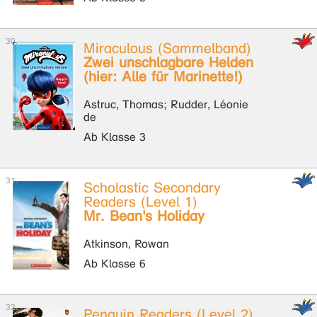
Miraculous (Sammelband)
Zwei unschlagbare Helden
(hier: Alle für Marinette!)
Astruc, Thomas; Rudder, Léonie
de
Ab Klasse 3
Scholastic Secondary
Readers (Level 1)
Mr. Bean's Holiday
Atkinson, Rowan
Ab Klasse 6
Penguin Readers (Level 2)