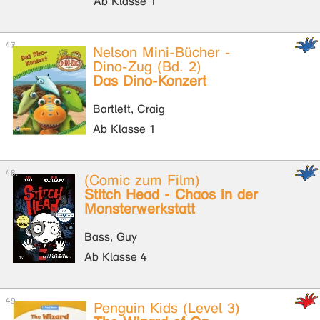
Ab Klasse 1
Nelson Mini-Bücher -
Dino-Zug (Bd. 2)
Das Dino-Konzert
Bartlett, Craig
Ab Klasse 1
(Comic zum Film)
Stitch Head - Chaos in der
Monsterwerkstatt
Bass, Guy
Ab Klasse 4
Penguin Kids (Level 3)