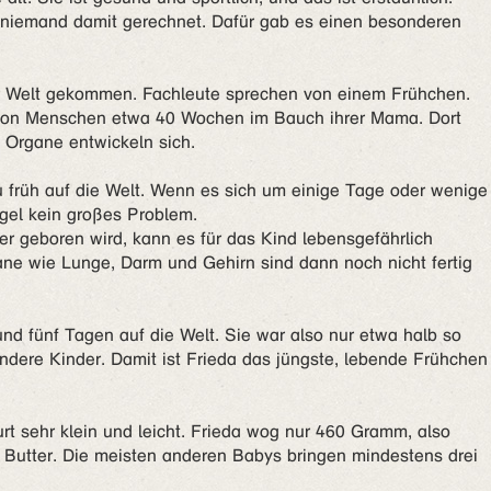
 niemand damit gerechnet. Dafür gab es einen besonderen
ur Welt gekommen. Fachleute sprechen von einem Frühchen.
von Menschen etwa 40 Wochen im Bauch ihrer Mama. Dort
 Organe entwickeln sich.
rüh auf die Welt. Wenn es sich um einige Tage oder wenige
egel kein großes Problem.
r geboren wird, kann es für das Kind lebensgefährlich
ne wie Lunge, Darm und Gehirn sind dann noch nicht fertig
d fünf Tagen auf die Welt. Sie war also nur etwa halb so
ndere Kinder. Damit ist Frieda das jüngste, lebende Frühchen
t sehr klein und leicht. Frieda wog nur 460 Gramm, also
Butter. Die meisten anderen Babys bringen mindestens drei