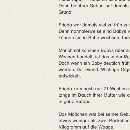
Denn bei ihrer Geburt hat damals
Grund.
Frieda war damals viel zu früh z
Denn normalerweise sind Babys 
können sie in Ruhe wachsen. Ihre
Manchmal kommen Babys aber zu f
Wochen handelt, ist das in der R
Doch wenn ein Baby deutlich frühe
werden. Der Grund: Wichtige Orga
entwickelt.
Frieda kam nach nur 21 Wochen un
lange im Bauch ihrer Mutter wie a
in ganz Europa.
Das Mädchen war bei seiner Gebur
etwas weniger als zwei Päckchen 
Kilogramm auf die Waage.