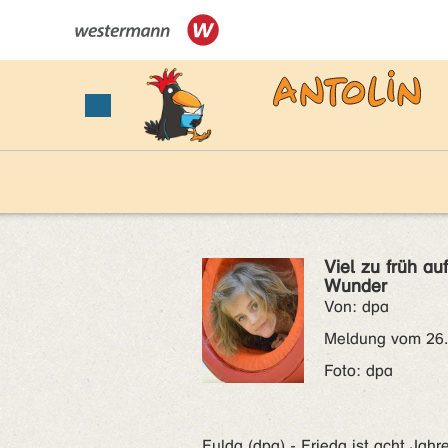
Viel zu früh auf
Wunder
Von: dpa
Meldung vom 26
Foto: dpa
Fulda (dpa) - Frieda ist acht Jahre