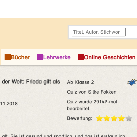
 der Welt: Frieda gilt als
Ab Klasse 2
Quiz von Silke Fokken
Quiz wurde 29147-mal
.11.2018
bearbeitet.
Bewertung:
 alt. Sie ist gesund und sportlich, und das ist erstaunlich.