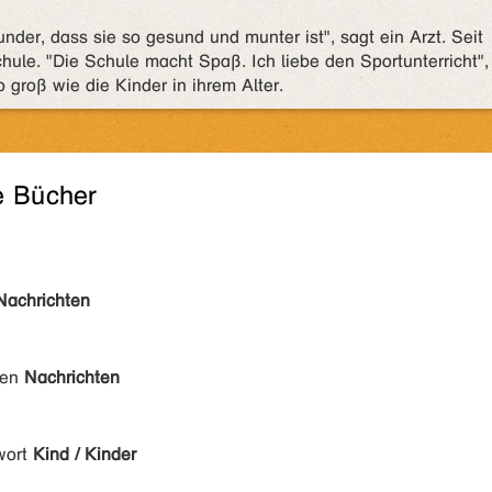
nder, dass sie so gesund und munter ist", sagt ein Arzt. Seit
ule. "Die Schule macht Spaß. Ich liebe den Sportunterricht",
so groß wie die Kinder in ihrem Alter.
e Bücher
Nachrichten
den
Nachrichten
wort
Kind / Kinder