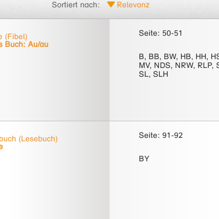
Sortiert nach:
Seite: 50-51
 (Fibel)
 Buch: Au/au
B, BB, BW, HB, HH, H
MV, NDS, NRW, RLP, 
SL, SLH
Seite: 91-92
buch (Lesebuch)
e
BY