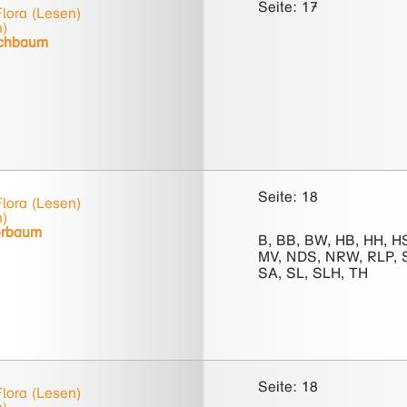
Seite: 17
lora (Lesen)
h)
chbaum
Seite: 18
lora (Lesen)
h)
erbaum
B, BB, BW, HB, HH, H
MV, NDS, NRW, RLP, 
SA, SL, SLH, TH
Seite: 18
lora (Lesen)