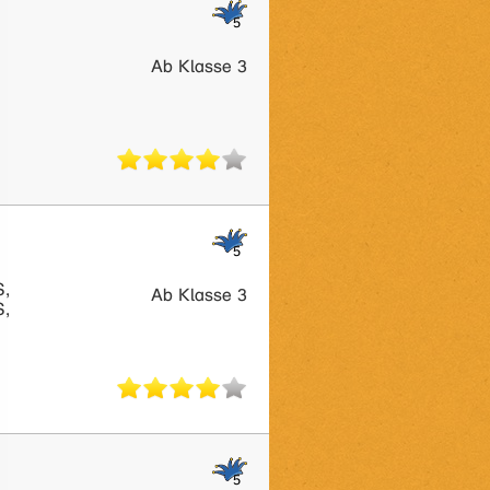
Ab Klasse 3
S,
Ab Klasse 3
S,