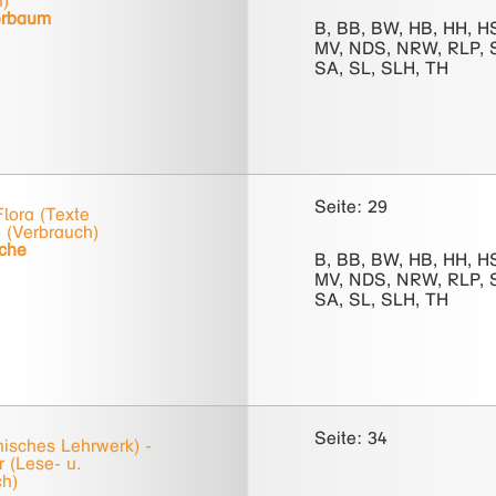
h)
erbaum
B, BB, BW, HB, HH, H
MV, NDS, NRW, RLP, 
SA, SL, SLH, TH
Seite: 29
lora (Texte
) (Verbrauch)
sche
B, BB, BW, HB, HH, H
MV, NDS, NRW, RLP, 
SA, SL, SLH, TH
Seite: 34
hisches Lehrwerk) -
r (Lese- u.
ch)