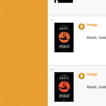
Imago
Abedi, Isab
Imago
Abedi, Isab