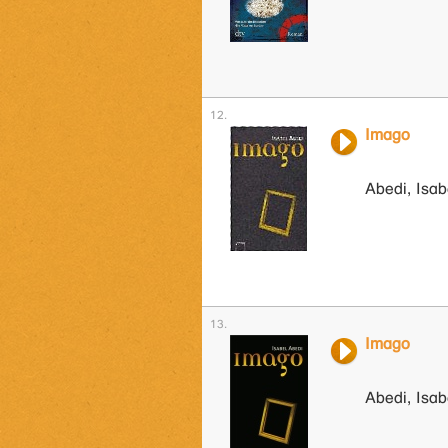
Imago
Abedi, Isab
Imago
Abedi, Isab