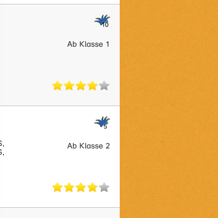
Ab Klasse 1
S,
Ab Klasse 2
S,