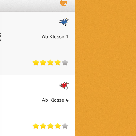
S,
Ab Klasse 1
S,
Ab Klasse 4