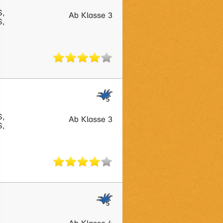
S,
Ab Klasse 3
S,
S,
Ab Klasse 3
S,