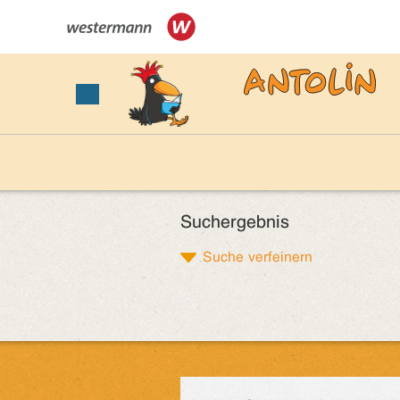
Suchergebnis
Suche verfeinern