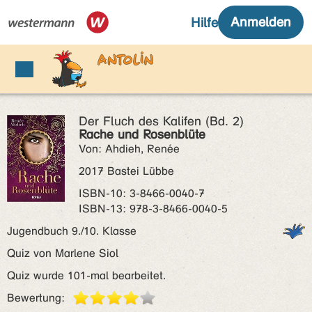
Der Fluch des Kalifen (Bd. 2)
Rache und Rosenblüte
Von: Ahdieh, Renée
2017 Bastei Lübbe
ISBN‑10: 3-8466-0040-7
ISBN‑13: 978-3-8466-0040-5
Jugendbuch 9./10. Klasse
Quiz von Marlene Siol
Quiz wurde 101-mal bearbeitet.
Bewertung: