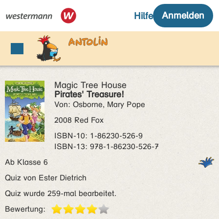
Magic Tree House
Pirates' Treasure!
Von: Osborne, Mary Pope
2008 Red Fox
ISBN‑10: 1-86230-526-9
ISBN‑13: 978-1-86230-526-7
Ab Klasse 6
Quiz von Ester Dietrich
Quiz wurde 259-mal bearbeitet.
Bewertung: