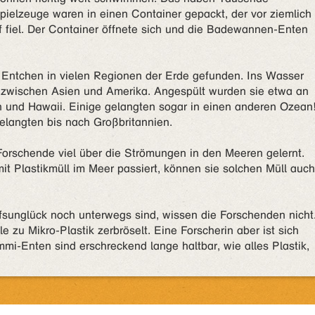
pielzeuge waren in einen Container gepackt, der vor ziemlich
 fiel. Der Container öffnete sich und die Badewannen-Enten
 Entchen in vielen Regionen der Erde gefunden. Ins Wasser
, zwischen Asien und Amerika. Angespült wurden sie etwa an
n und Hawaii. Einige gelangten sogar in einen anderen Ozean
gelangten bis nach Großbritannien.
orschende viel über die Strömungen in den Meeren gelernt.
it Plastikmüll im Meer passiert, können sie solchen Müll auch
sunglück noch unterwegs sind, wissen die Forschenden nicht
 zu Mikro-Plastik zerbröselt. Eine Forscherin aber ist sich
mmi-Enten sind erschreckend lange haltbar, wie alles Plastik,