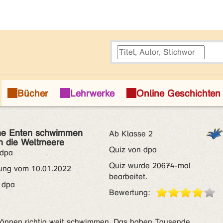
ne Enten schwimmen
Ab Klasse 2
h die Weltmeere
Quiz von dpa
 dpa
Quiz wurde 20674-mal
ung vom 10.01.2022
bearbeitet.
 dpa
Bewertung:
 können richtig weit schwimmen. Das haben Tausende