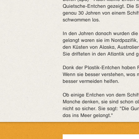
Quietsche-Entchen gezeigt. Die S
genau 30 Jahren von einem Schiff
schwammen los.
In den Jahren danach wurden die
gelangt waren sie im Nordpazifik
den Küsten von Alaska, Australie
Sie drifteten in den Atlantik und 
Dank der Plastik-Entchen haben F
Wenn sie besser verstehen, was m
besser vermeiden helfen.
Ob einige Entchen von dem Schiff
Manche denken, sie sind schon alle
nicht so sicher. Sie sagt: "Die Gu
das ins Meer gelangt."