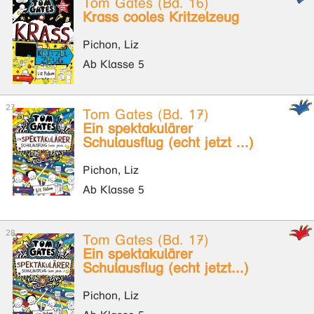
Tom Gates (Bd. 16)
Krass cooles Kritzelzeug
Pichon, Liz
Ab Klasse 5
Tom Gates (Bd. 17)
Ein spektakulärer
Schulausflug (echt jetzt ...)
Pichon, Liz
Ab Klasse 5
Tom Gates (Bd. 17)
Ein spektakulärer
Schulausflug (echt jetzt...)
Pichon, Liz