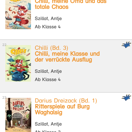
Chilli, meine Oma und das
totale Chaos
Szillat, Antje
Ab Klasse 4
Chilli (Bd. 3)
Chilli, meine Klasse und
der verrückte Ausflug
Szillat, Antje
Ab Klasse 4
Darius Dreizack (Bd. 1)
Ritterspiele auf Burg
Waghalsig
Szillat, Antje