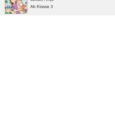
Ab Klasse 3
Fabelhafte Feline (Bd. 3)
Das Märchen vom Wolf
Szillat, Antje
Ab Klasse 3
Fabelhafte Feline (Bd. 4)
So ein Affentheater
Szillat, Antje
Ab Klasse 3
Flätscher (Bd. 1)
Die Sache stinkt!