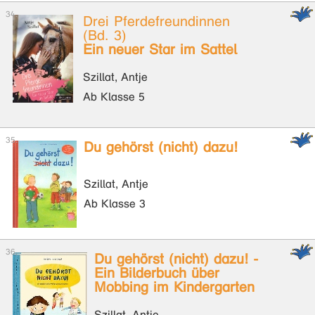
Drei Pferdefreundinnen
(Bd. 3)
Ein neuer Star im Sattel
Szillat, Antje
Ab Klasse 5
Du gehörst (nicht) dazu!
Szillat, Antje
Ab Klasse 3
Du gehörst (nicht) dazu! -
Ein Bilderbuch über
Mobbing im Kindergarten
Szillat, Antje