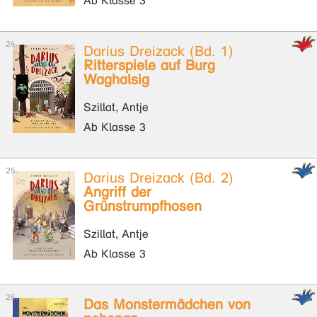
Ab Klasse 3
Darius Dreizack (Bd. 1)
Ritterspiele auf Burg
Waghalsig
Szillat, Antje
Ab Klasse 3
Darius Dreizack (Bd. 2)
Angriff der
Grünstrumpfhosen
Szillat, Antje
Ab Klasse 3
Das Monstermädchen von