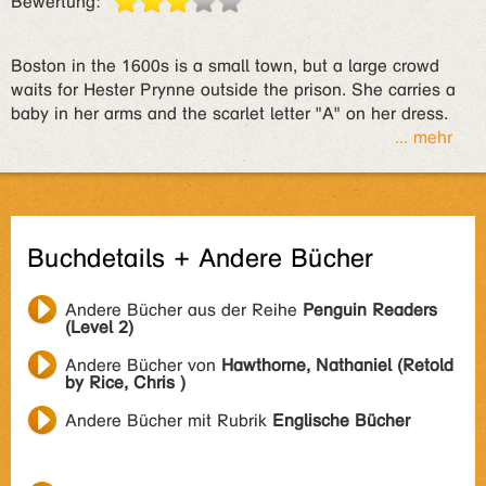
Bewertung:
Boston in the 1600s is a small town, but a large crowd
waits for Hester Prynne outside the prison. She carries a
baby in her arms and the scarlet letter "A" on her dress.
... mehr
Buchdetails + Andere Bücher
Andere Bücher aus der Reihe
Penguin Readers
(Level 2)
Andere Bücher von
Hawthorne, Nathaniel (Retold
by Rice, Chris )
Andere Bücher mit Rubrik
Englische Bücher