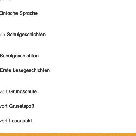
Einfache Sprache
den
Schulgeschichten
Schulgeschichten
Erste Lesegeschichten
wort
Grundschule
wort
Gruselspaß
wort
Lesenacht