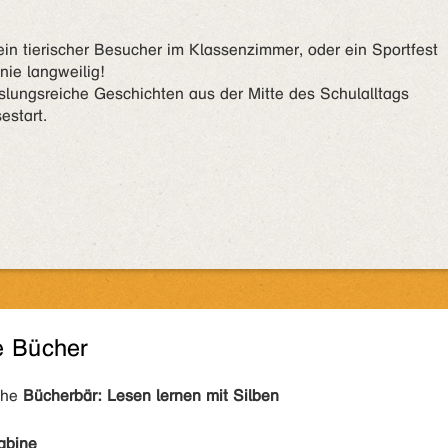
ein tierischer Besucher im Klassenzimmer, oder ein Sportfest
nie langweilig!
lungsreiche Geschichten aus der Mitte des Schulalltags
estart.
e Bücher
ihe
Bücherbär: Lesen lernen mit Silben
abine