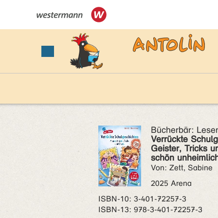
Bücherbär: Lesen
Verrückte Schul
Geister, Tricks 
schön unheimlich
Von: Zett, Sabine
2025 Arena
ISBN‑10: 3-401-72257-3
ISBN‑13: 978-3-401-72257-3