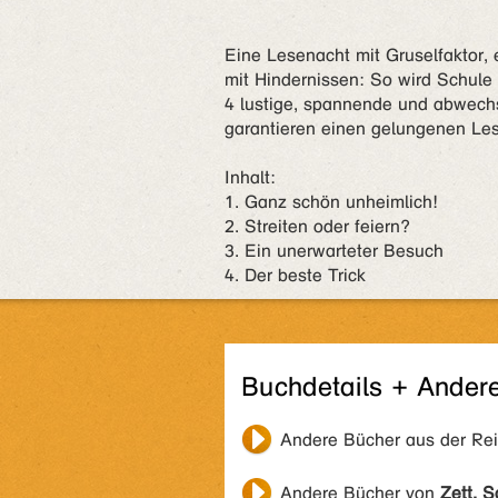
Eine Lesenacht mit Gruselfaktor, 
mit Hindernissen: So wird Schule 
4 lustige, spannende und abwechs
garantieren einen gelungenen Les
Inhalt:
1. Ganz schön unheimlich!
2. Streiten oder feiern?
3. Ein unerwarteter Besuch
4. Der beste Trick
Buchdetails + Ander
Andere Bücher aus der Re
Andere Bücher von
Zett, S