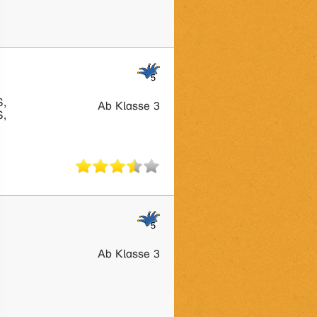
S,
Ab Klasse 3
S,
Ab Klasse 3