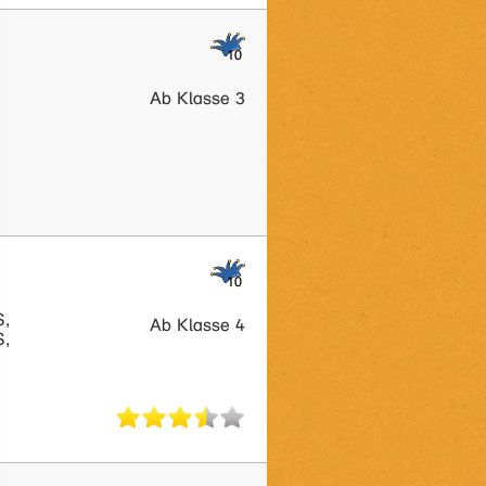
Ab Klasse 3
S,
Ab Klasse 4
S,