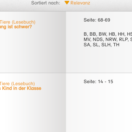
Sortiert nach:
Seite: 68-69
Tiere (Lesebuch)
ang ist schwer?
B, BB, BW, HB, HH, H
MV, NDS, NRW, RLP, 
SA, SL, SLH, TH
Seite: 14 - 15
iere (Lesebuch)
 Kind in der Klasse