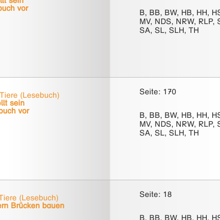
lt sein
buch vor
B, BB, BW, HB, HH, H
MV, NDS, NRW, RLP, 
SA, SL, SLH, TH
Seite: 170
Tiere (Lesebuch)
llt sein
buch vor
B, BB, BW, HB, HH, H
MV, NDS, NRW, RLP, 
SA, SL, SLH, TH
Seite: 18
Tiere (Lesebuch)
ern Brücken bauen
B, BB, BW, HB, HH, H