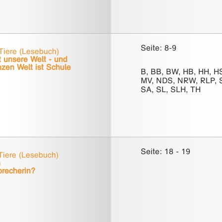
Seite: 8-9
Tiere (Lesebuch)
t unsere Welt - und
nzen Welt ist Schule
B, BB, BW, HB, HH, H
MV, NDS, NRW, RLP, 
SA, SL, SLH, TH
Seite: 18 - 19
iere (Lesebuch)
h
recherin?