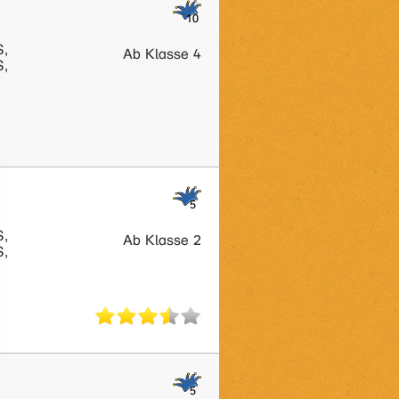
S,
Ab Klasse 4
S,
S,
Ab Klasse 2
S,