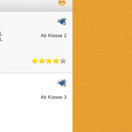
S,
Ab Klasse 2
S,
Ab Klasse 3