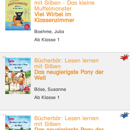
mit Silben - Das kleine
Muffelmonster
Viel Wirbel im
Klassenzimmer
Boehme, Julia
Ab Klasse 1
Bücherbär: Lesen lernen
mit Silben
Das neugierigste Pony der
Welt
Böse, Susanne
Ab Klasse 1
Bücherbär: Lesen lernen
mit Silben
Das neugierigste Pony der