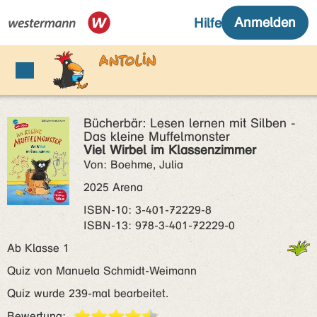
Bücherbär: Lesen lernen mit Silben -
Das kleine Muffelmonster
Viel Wirbel im Klassenzimmer
Von: Boehme, Julia
2025 Arena
ISBN‑10: 3-401-72229-8
ISBN‑13: 978-3-401-72229-0
Ab Klasse 1
Quiz von Manuela Schmidt-Weimann
Quiz wurde 239-mal bearbeitet.
Bewertung: