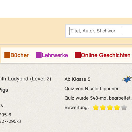
ith Ladybird (Level 2)
Ab Klasse 5
Quiz von Nicole Lippuner
Pigs
Quiz wurde 548-mal bearbeitet.
ks
Bewertung:
295-6
327-295-3