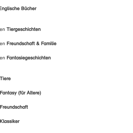
Englische Bücher
den
Tiergeschichten
den
Freundschaft & Familie
den
Fantasiegeschichten
Tiere
Fantasy (für Ältere)
Freundschaft
Klassiker