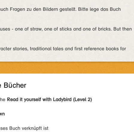
uch Fragen zu den Bildern gestellt. Bitte lege das Buch
ouses - one of straw, one of sticks and one of bricks. But then
acter stories, traditional tales and first reference books for
e Bücher
ihe
Read it yourself with Ladybird (Level 2)
wn
eses Buch verknüpft ist