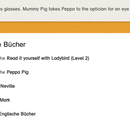
 glasses. Mummy Pig takes Peppa to the optician for an eye
e Bücher
ihe
Read it yourself with Ladybird (Level 2)
ihe
Peppa Pig
 Neville
 Mark
Englische Bücher