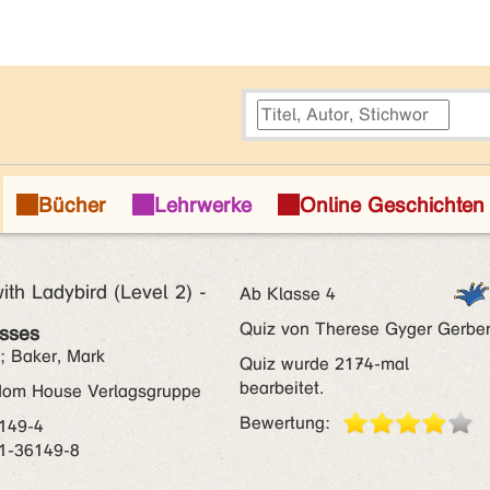
with Ladybird (Level 2) -
Ab Klasse 4
Quiz von Therese Gyger Gerbe
asses
e; Baker, Mark
Quiz wurde 2174-mal
bearbeitet.
dom House Verlagsgruppe
Bewertung:
149-4
1-36149-8