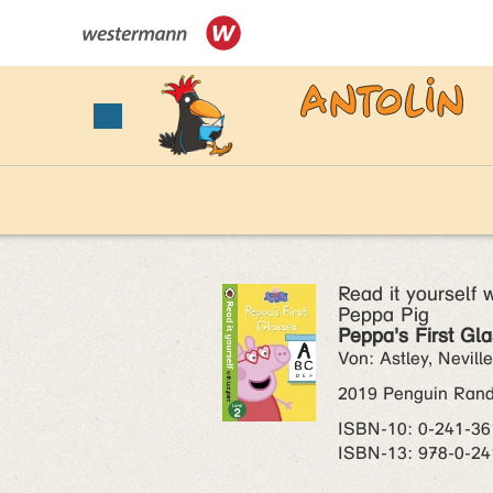
Read it yourself 
Peppa Pig
Peppa's First Gl
Von: Astley, Nevill
2019 Penguin Ran
ISBN‑10: 0-241-36
ISBN‑13: 978-0-24