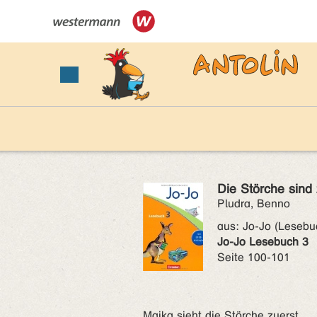
Die Störche sind
Pludra, Benno
aus:
Jo-Jo (Lesebu
Jo-Jo Lesebuch 3
Seite 100-101
Maika sieht die Störche zuerst.