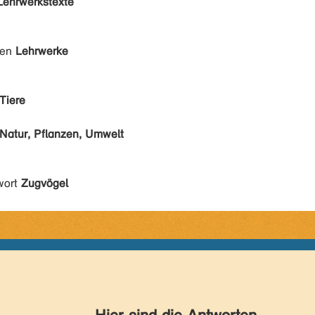
Lehrwerkstexte
den
Lehrwerke
Tiere
Natur, Pflanzen, Umwelt
wort
Zugvögel