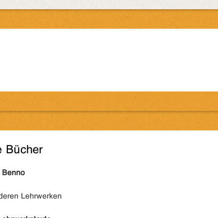
e Bücher
, Benno
nderen Lehrwerken