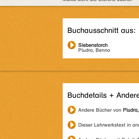
Buchausschnitt aus:
Siebenstorch
Pludra, Benno
Buchdetails + Ander
Andere Bücher von
Pludra
Dieser Lehrwerkstext in a