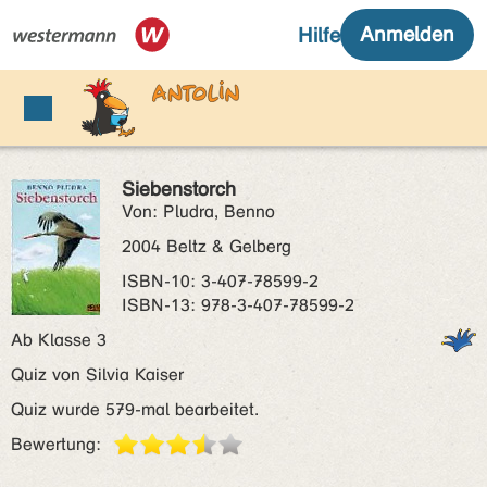
Siebenstorch
Von: Pludra, Benno
2004 Beltz & Gelberg
ISBN‑10: 3-407-78599-2
ISBN‑13: 978-3-407-78599-2
Ab Klasse 3
Quiz von Silvia Kaiser
Quiz wurde 579-mal bearbeitet.
Bewertung: