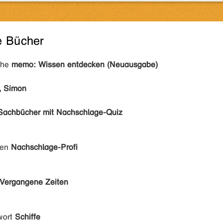
e Bücher
ihe
memo: Wissen entdecken (Neuausgabe)
, Simon
Sachbücher mit Nachschlage-Quiz
den
Nachschlage-Profi
Vergangene Zeiten
wort
Schiffe