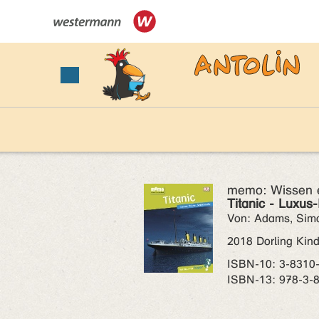
memo: Wissen 
Titanic - Luxus-
Von: Adams, Sim
2018 Dorling Kind
ISBN‑10: 3-8310
ISBN‑13: 978-3-