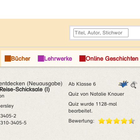
entdecken (Neuausgabe)
Ab Klasse 6
Reise-Schicksale (I)
Quiz von Natalie Knauer
on
Quiz wurde 1128-mal
ersley
bearbeitet.
-3405-2
Bewertung:
8310-3405-5