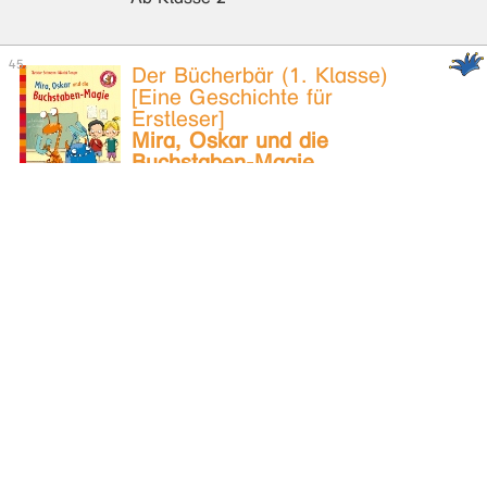
Der Bücherbär (1. Klasse)
[Eine Geschichte für
Erstleser]
Mira, Oskar und die
Buchstaben-Magie
Seltmann, Christian
Ab Klasse 2
Der Bücherbär (1. Klasse)
[Eine Geschichte für
Erstleser]
Anna und die ABC-Hexe
Steinwart, Anne
Ab Klasse 2