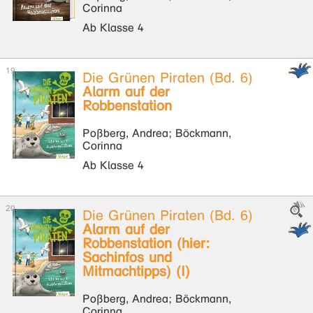
Corinna
Ab Klasse 4
Die Grünen Piraten (Bd. 6)
Alarm auf der
Robbenstation
Poßberg, Andrea; Böckmann,
Corinna
Ab Klasse 4
Die Grünen Piraten (Bd. 6)
Alarm auf der
Robbenstation (hier:
Sachinfos und
Mitmachtipps) (I)
Poßberg, Andrea; Böckmann,
Corinna