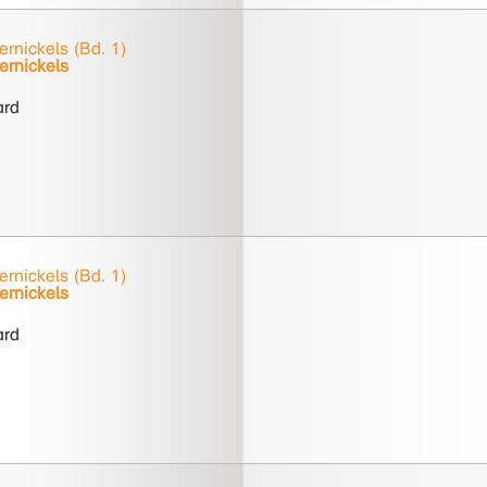
rnickels (Bd. 1)
rnickels
ard
rnickels (Bd. 1)
rnickels
ard