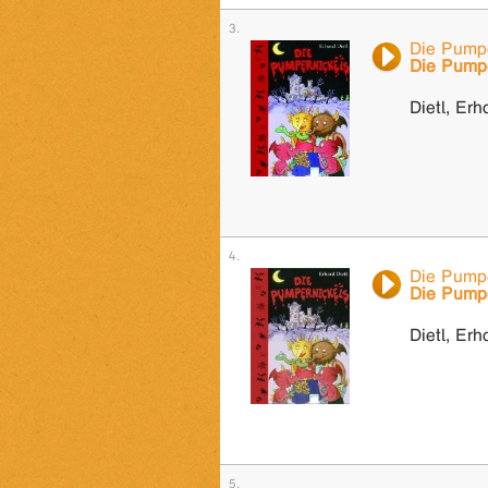
Die Pumpe
Die Pumpe
Dietl, Erh
Die Pumpe
Die Pumpe
Dietl, Erh