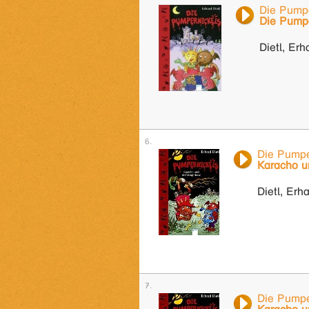
Die Pumpe
Die Pumpe
Dietl, Erh
Die Pumpe
Karacho u
Dietl, Erh
Die Pumpe