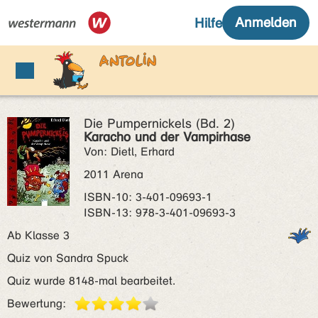
Die Pumpernickels (Bd. 2)
Karacho und der Vampirhase
Von: Dietl, Erhard
2011 Arena
ISBN‑10: 3-401-09693-1
ISBN‑13: 978-3-401-09693-3
Ab Klasse 3
Quiz von Sandra Spuck
Quiz wurde 8148-mal bearbeitet.
Bewertung: