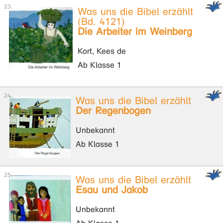
Was uns die Bibel erzählt
(Bd. 4121)
Die Arbeiter im Weinberg
Kort, Kees de
Ab Klasse 1
Was uns die Bibel erzählt
Der Regenbogen
Unbekannt
Ab Klasse 1
Was uns die Bibel erzählt
Esau und Jakob
Unbekannt