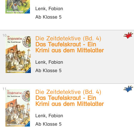
Lenk, Fabian
Ab Klasse 5
Die Zeitdetektive (Bd. 4)
Das Teufelskraut - Ein
Krimi aus dem Mittelalter
Lenk, Fabian
Ab Klasse 5
Die Zeitdetektive (Bd. 4)
Das Teufelskraut - Ein
Krimi aus dem Mittelalter
Lenk, Fabian
Ab Klasse 5