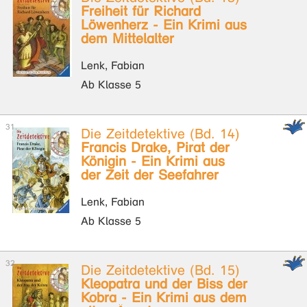
Freiheit für Richard
Löwenherz - Ein Krimi aus
dem Mittelalter
Lenk, Fabian
Ab Klasse 5
Die Zeitdetektive (Bd. 14)
Francis Drake, Pirat der
Königin - Ein Krimi aus
der Zeit der Seefahrer
Lenk, Fabian
Ab Klasse 5
Die Zeitdetektive (Bd. 15)
Kleopatra und der Biss der
Kobra - Ein Krimi aus dem