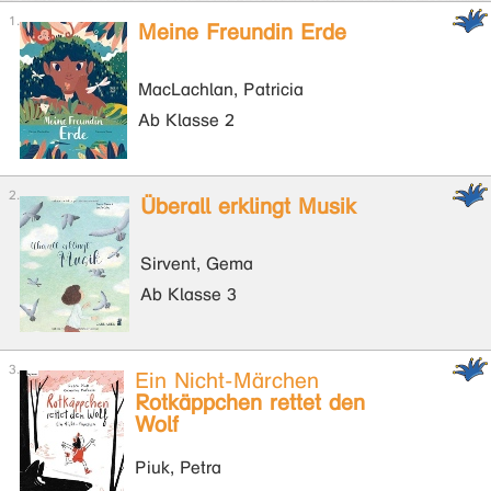
Meine Freundin Erde
MacLachlan, Patricia
Ab Klasse 2
Überall erklingt Musik
Sirvent, Gema
Ab Klasse 3
Ein Nicht-Märchen
Rotkäppchen rettet den
Wolf
Piuk, Petra