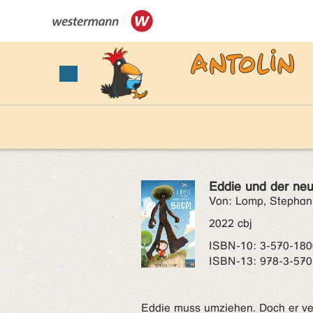
Eddie und der ne
Von: Lomp, Stephan
2022 cbj
ISBN‑10: 3-570-180
ISBN‑13: 978-3-570
Eddie muss umziehen. Doch er ver