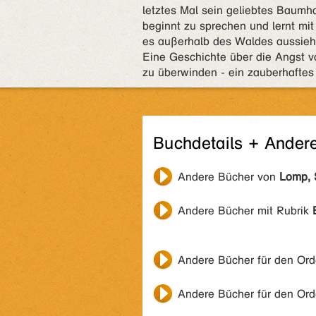
letztes Mal sein geliebtes Baumh
beginnt zu sprechen und lernt mi
es außerhalb des Waldes aussieht
Eine Geschichte über die Angst v
zu überwinden - ein zauberhafte
Buchdetails + Ander
Andere Bücher von
Lomp, 
Andere Bücher mit Rubrik
Andere Bücher für den Or
Andere Bücher für den Or