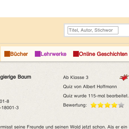
ugierige Baum
Ab Klasse 3
Quiz von Albert Hoffmann
Quiz wurde 115-mal bearbeitet.
01-8
Bewertung:
-18001-3
misst seine Freunde und seinen Wald jetzt schon. Als er ein