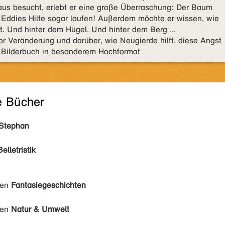
aus besucht, erlebt er eine große Überraschung: Der Baum
t Eddies Hilfe sogar laufen! Außerdem möchte er wissen, wie
. Und hinter dem Hügel. Und hinter dem Berg ...
or Veränderung und darüber, wie Neugierde hilft, diese Angst
s Bilderbuch in besonderem Hochformat
e Bücher
Stephan
Belletristik
den
Fantasiegeschichten
den
Natur & Umwelt