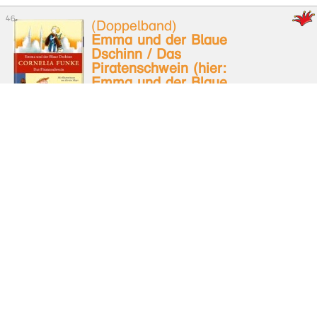
(Doppelband)
Emma und der Blaue
Dschinn / Das
Piratenschwein (hier:
Emma und der Blaue
Dschinn)
Funke, Cornelia; Meyer, Kerstin
Ab Klasse 4
Emma und der blaue
Dschinn
Funke, Cornelia; Meyer, Kerstin
Ab Klasse 4
Leserabe (3. Lesestufe)