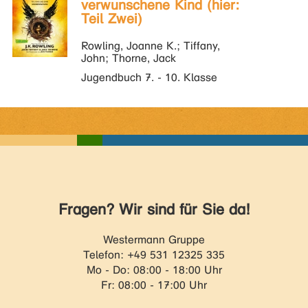
verwunschene Kind (hier:
Teil Zwei)
Rowling, Joanne K.; Tiffany,
John; Thorne, Jack
Jugendbuch 7. - 10. Klasse