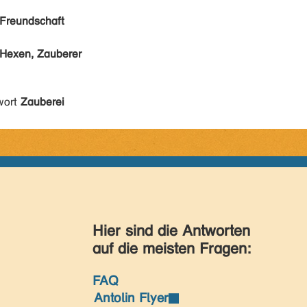
Freundschaft
Hexen, Zauberer
wort
Zauberei