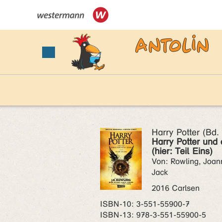
Harry Potter (Bd.
Harry Potter und
(hier: Teil Eins)
Von: Rowling, Joann
Jack
2016 Carlsen
ISBN‑10: 3-551-55900-7
ISBN‑13: 978-3-551-55900-5