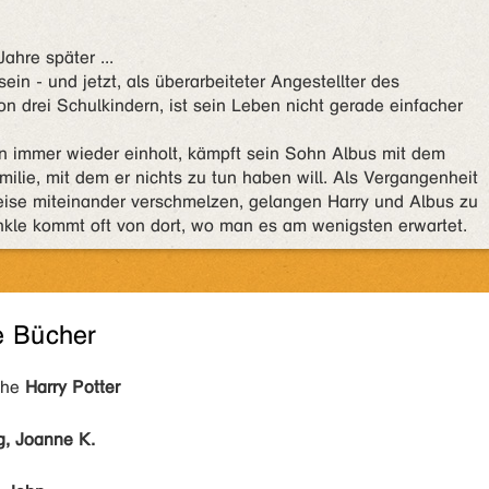
hre später ...
sein - und jetzt, als überarbeiteter Angestellter des
n drei Schulkindern, ist sein Leben nicht gerade einfacher
n immer wieder einholt, kämpft sein Sohn Albus mit dem
ilie, mit dem er nichts zu tun haben will. Als Vergangenheit
ise miteinander verschmelzen, gelangen Harry und Albus zu
unkle kommt oft von dort, wo man es am wenigsten erwartet.
e Bücher
ihe
Harry Potter
g, Joanne K.