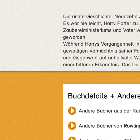
Die achte Geschichte. Neunzehn Ja
Es war nie leicht, Harry Potter zu 
Zaubereiministeriums und Vater vo
geworden.
Während Harrys Vergangenheit ih
gewaltigen Vermächtnis seiner Fam
und Gegenwart auf unheilvolle We
einer bitteren Erkenntnis: Das D
Buchdetails + Ander
Andere Bücher aus der Re
Andere Bücher von
Rowlin