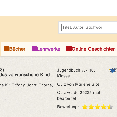
 8)
Jugendbuch 7. - 10.
 das verwunschene Kind
Klasse
Quiz von Marlene Siol
e K.; Tiffany, John; Thorne,
Quiz wurde 29225-mal
bearbeitet.
Bewertung: