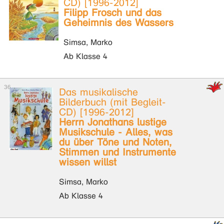
CD) [1996-2012]
Filipp Frosch und das
Geheimnis des Wassers
Simsa, Marko
Ab Klasse 4
Das musikalische
Bilderbuch (mit Begleit-
CD) [1996-2012]
Herrn Jonathans lustige
Musikschule - Alles, was
du über Töne und Noten,
Stimmen und Instrumente
wissen willst
Simsa, Marko
Ab Klasse 4