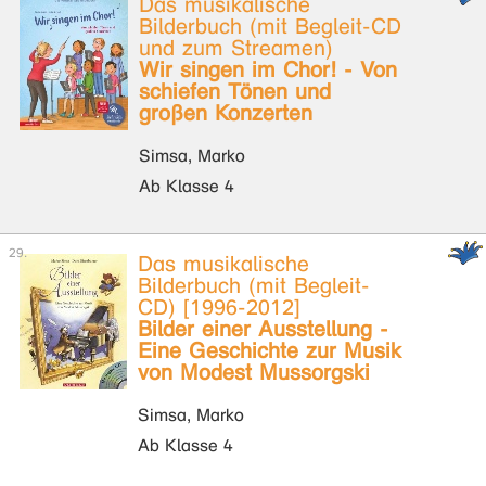
Das musikalische
Bilderbuch (mit Begleit-CD
und zum Streamen)
Wir singen im Chor! - Von
schiefen Tönen und
großen Konzerten
Simsa, Marko
Ab Klasse 4
Das musikalische
Bilderbuch (mit Begleit-
CD) [1996-2012]
Bilder einer Ausstellung -
Eine Geschichte zur Musik
von Modest Mussorgski
Simsa, Marko
Ab Klasse 4