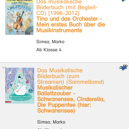
Das musikalische
Bilderbuch (mit Begleit-
CD) [1996-2012]
Tina und das Orchester -
Mein erstes Buch über die
Musikinstrumente
Simsa, Marko
Ab Klasse 4
Das Musikalische
Bilderbuch (zum
Streamen) (Sammelband)
Musikalischer
Ballettzauber -
Schwanensee, Cinderella,
Die Puppenfee (hier:
Schwanensee)
Simsa, Marko