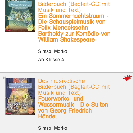
Bilderbuch (Begleit-CD mit
Musik und Text)
Ein Sommernachtstraum -
Die Schauspielmusik von
Felix Mendelssohn
Bartholdy zur Komödie von
William Shakespeare
Simsa, Marko
Ab Klasse 4
Das musikalische
Bilderbuch (Begleit-CD mit
Musik und Text)
Feuerwerks- und
Wassermusik - Die Suiten
von Georg Friedrich
Händel
Simsa, Marko