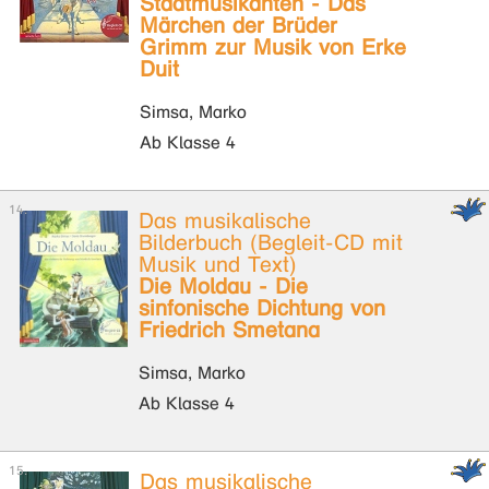
Stadtmusikanten - Das
Märchen der Brüder
Grimm zur Musik von Erke
Duit
Simsa, Marko
Ab Klasse 4
Das musikalische
Bilderbuch (Begleit-CD mit
Musik und Text)
Die Moldau - Die
sinfonische Dichtung von
Friedrich Smetana
Simsa, Marko
Ab Klasse 4
Das musikalische