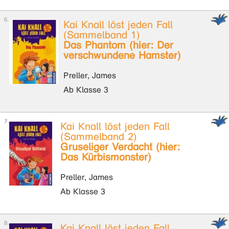
Kai Knall löst jeden Fall
(Sammelband 1)
Das Phantom (hier: Der
verschwundene Hamster)
Preller, James
Ab Klasse 3
Kai Knall löst jeden Fall
(Sammelband 2)
Gruseliger Verdacht (hier:
Das Kürbismonster)
Preller, James
Ab Klasse 3
Kai Knall löst jeden Fall