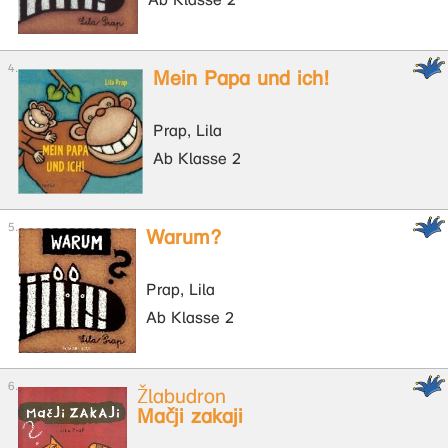
Mein Papa und ich!
Prap, Lila
Ab Klasse 2
Warum?
Prap, Lila
Ab Klasse 2
Žlabudron
Mačji zakaji