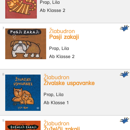
Prap, Lila
Ab Klasse 2
Žlabudron
Pasji zakaji
Prap, Lila
Ab Klasse 2
Žlabudron
Živalske uspavanke
Prap, Lila
Ab Klasse 1
Žlabudron
Žuželčji zakaji