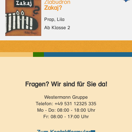
Žlabudron
Zakaj?
Prap, Lila
Ab Klasse 2