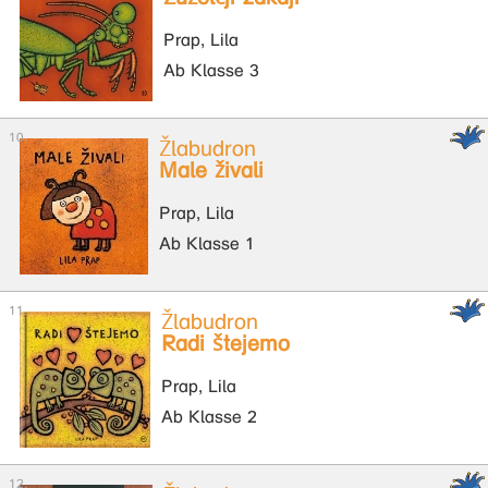
Prap, Lila
Ab Klasse 3
Žlabudron
Male živali
Prap, Lila
Ab Klasse 1
Žlabudron
Radi štejemo
Prap, Lila
Ab Klasse 2