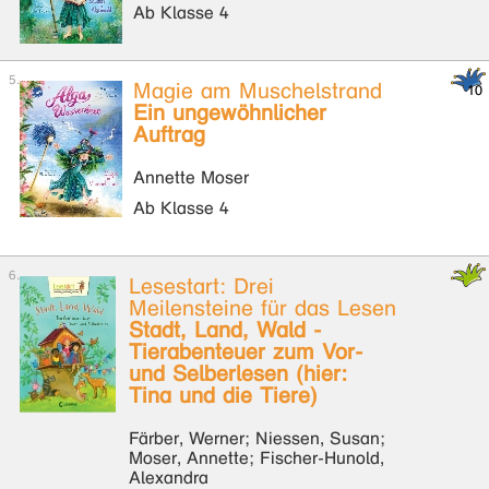
Ab Klasse 4
Magie am Muschelstrand
Ein ungewöhnlicher
Auftrag
Annette Moser
Ab Klasse 4
Lesestart: Drei
Meilensteine für das Lesen
Stadt, Land, Wald -
Tierabenteuer zum Vor-
und Selberlesen (hier:
Tina und die Tiere)
Färber, Werner; Niessen, Susan;
Moser, Annette; Fischer-Hunold,
Alexandra