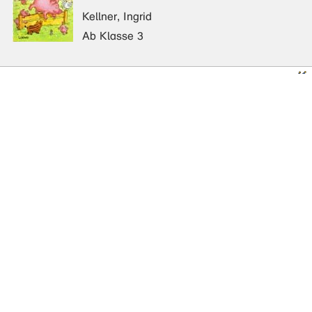
Kellner, Ingrid
Ab Klasse 3
LeseLuchs
Bildergeschichten mit der
Hexe Zippel-Zappel
Kellner, Ingrid
Ab Klasse 2
LesePiraten
Geburtstagsgeschichten
Kellner, Ingrid
Ab Klasse 2