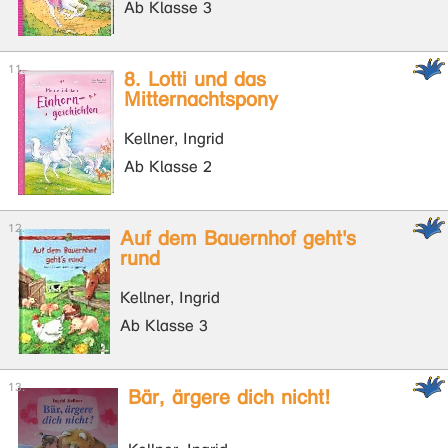
Ab Klasse 3
8. Lotti und das
Mitternachtspony
Kellner, Ingrid
Ab Klasse 2
Auf dem Bauernhof geht's
rund
Kellner, Ingrid
Ab Klasse 3
Bär, ärgere dich nicht!