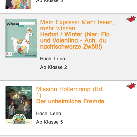
Ab Klasse 3
Mein Express: Mehr lesen,
mehr wissen
Herbst / Winter (hier: Flo
und Valentina - Ach, du
nachtschwarze Zwölf!)
Hach, Lena
Ab Klasse 2
Mission Hollercamp (Bd.
1)
Der unheimliche Fremde
Hach, Lena
Ab Klasse 5