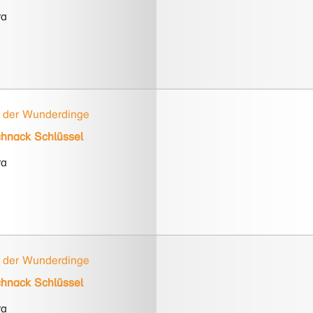
ra
 der Wunderdinge
hnack Schlüssel
ra
 der Wunderdinge
hnack Schlüssel
ra