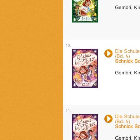
Gembri, Ki
Die Schule
(Bd. 4)
Schnick Sc
Gembri, Ki
Die Schule
(Bd. 4)
Schnick Sc
Gembri, Ki