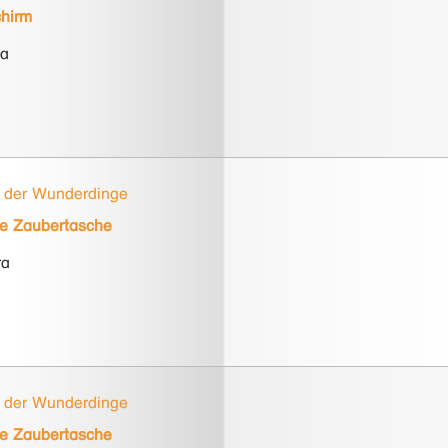
hirm
ra
 der Wunderdinge
e Zaubertasche
ra
 der Wunderdinge
e Zaubertasche