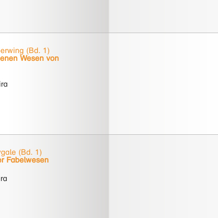
erwing (Bd. 1)
tenen Wesen von
ira
gale (Bd. 1)
er Fabelwesen
ra