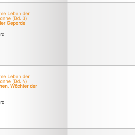
me Leben der
anne (Bd. 3)
der Geparde
ra
me Leben der
anne (Bd. 4)
en, Wächter der
ra