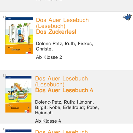
Das Auer Lesebuch
(Lesebuch)
Das Zuckerfest
Dolenc-Petz, Ruth; Fiskus,
Christel
Ab Klasse 2
Das Auer Lesebuch
(Lesebuch)
Das Auer Lesebuch 4
Dolenc-Petz, Ruth; Illmann,
Birgit; Röbe, Edeltraud; Röbe,
Heinrich
Ab Klasse 4
Das Auer Lesebuch