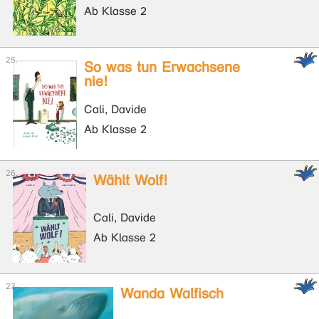
Ab Klasse 2
So was tun Erwachsene
nie!
Cali, Davide
Ab Klasse 2
Wählt Wolf!
Cali, Davide
Ab Klasse 2
Wanda Walfisch