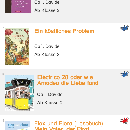
Cali, Davide
Ab Klasse 2
Ein köstliches Problem
Calì, Davide
Ab Klasse 3
Eléctrico 28 oder wie
Amadeo die Liebe fand
Cali, Davide
Ab Klasse 2
Flex und Flora (Lesebuch)
Mein Vater, der Pirat