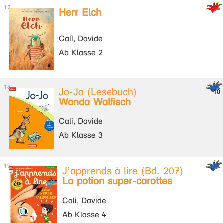
Herr Elch
Calì, Davide
Ab Klasse 2
Jo-Jo (Lesebuch)
Wanda Walfisch
Calí, Davide
Ab Klasse 3
J’apprends à lire (Bd. 207)
La potion super-carottes
Cali, Davide
Ab Klasse 4