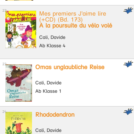
Mes premiers J'aime lire
(+CD) (Bd. 173)
À la poursuite du vélo volé
Cali, Davide
Ab Klasse 4
Omas unglaubliche Reise
Cali, Davide
Ab Klasse 1
Rhododendron
Calì, Davide