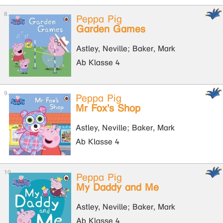
Peppa Pig
Garden Games
Astley, Neville; Baker, Mark
Ab Klasse 4
Peppa Pig
Mr Fox's Shop
Astley, Neville; Baker, Mark
Ab Klasse 4
Peppa Pig
My Daddy and Me
Astley, Neville; Baker, Mark
Ab Klasse 4