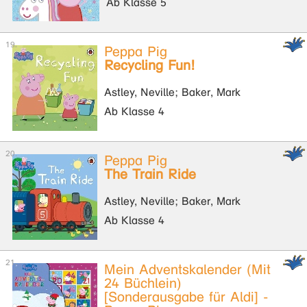
Ab Klasse 5
Peppa Pig
Recycling Fun!
Astley, Neville; Baker, Mark
Ab Klasse 4
Peppa Pig
The Train Ride
Astley, Neville; Baker, Mark
Ab Klasse 4
Mein Adventskalender (Mit
24 Büchlein)
[Sonderausgabe für Aldi] -