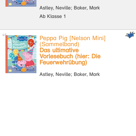
Astley, Neville; Baker, Mark
Ab Klasse 1
Peppa Pig [Nelson Mini]
(Sammelband)
Das ultimative
Vorlesebuch (hier: Die
Feuerwehrübung)
Astley, Neville; Baker, Mark
Ab Klasse 1
Peppa Pig [Nelson Mini]
(Sammelband)
Kuschelgeschichten zum
Vorlesen (hier: Das neue
Haus)