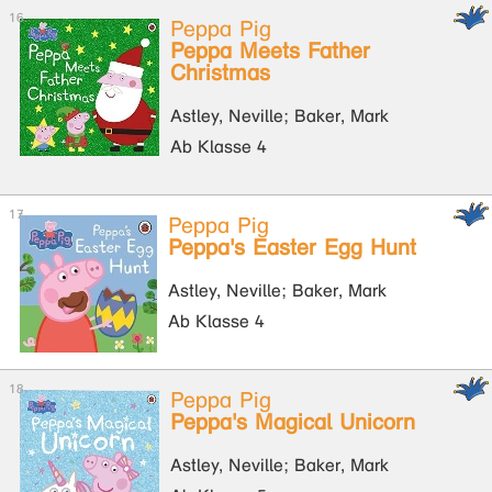
Peppa Pig
Peppa Meets Father
Christmas
Astley, Neville; Baker, Mark
Ab Klasse 4
Peppa Pig
Peppa's Easter Egg Hunt
Astley, Neville; Baker, Mark
Ab Klasse 4
Peppa Pig
Peppa's Magical Unicorn
Astley, Neville; Baker, Mark