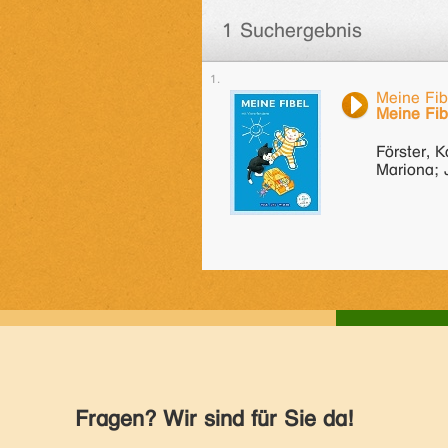
1 Suchergebnis
Meine Fib
Meine Fib
Förster, 
Mariona; 