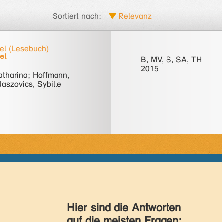
Sortiert nach:
el (Lesebuch)
el
B, MV, S, SA, TH
2015
Katharina; Hoffmann,
Jaszovics, Sybille