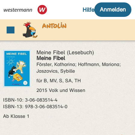
Meine Fibel (Lesebuch)
Meine Fibel
Förster, Katharina; Hoffmann, Mariona;
Jaszovics, Sybille
für B, MV, S, SA, TH
2015 Volk und Wissen
ISBN‑10: 3-06-083514-4
ISBN‑13: 978-3-06-083514-0
Ab Klasse 1