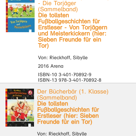
- Die Torjäger
(Sammelband)
Die tollsten
Fußballgeschichten für
Erstleser - Von Torjägern
und Meisterkickern (hier:
Sieben Freunde für ein
Tor)
Von: Rieckhoff, Sibylle
2016 Arena
ISBN-10 3-401-70892-9
ISBN-13 978-3-401-70892-8
Der Bücherbär (1. Klasse)
(Sammelband)
Die tollsten
Fußballgeschichten für
Erstleser (hier: Sieben
Freunde für ein Tor)
Von: Rieckhoff, Sibylle