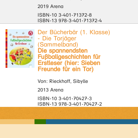
2019 Arena
ISBN-10 3-401-71372-8
ISBN-13 978-3-401-71372-4
Der Bücherbär (1. Klasse)
- Die Torjäger
(Sammelband)
Die spannendsten
Fußballgeschichten für
Erstleser (hier: Sieben
Freunde für ein Tor)
Von: Rieckhoff, Sibylle
2013 Arena
ISBN-10 3-401-70427-3
ISBN-13 978-3-401-70427-2