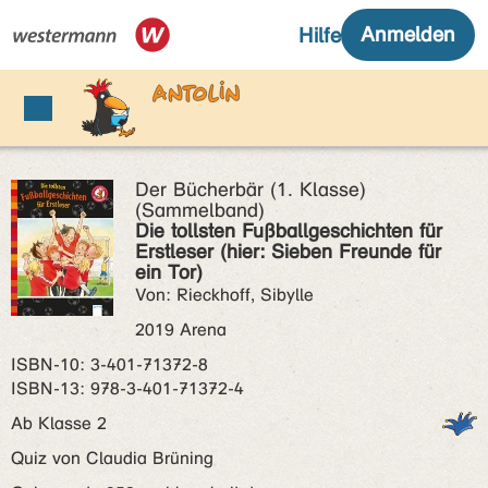
Der Bücherbär (1. Klasse)
(Sammelband)
Die tollsten Fußballgeschichten für
Erstleser (hier: Sieben Freunde für
ein Tor)
Von: Rieckhoff, Sibylle
2019 Arena
ISBN‑10: 3-401-71372-8
ISBN‑13: 978-3-401-71372-4
Ab Klasse 2
Quiz von Claudia Brüning