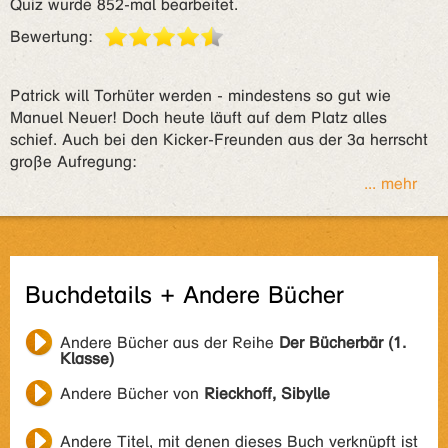
Quiz wurde 852-mal bearbeitet.
Bewertung:
Patrick will Torhüter werden - mindestens so gut wie
Manuel Neuer! Doch heute läuft auf dem Platz alles
schief. Auch bei den Kicker-Freunden aus der 3a herrscht
große Aufregung:
... mehr
Buchdetails + Andere Bücher
Andere Bücher aus der Reihe
Der Bücherbär (1.
Klasse)
Andere Bücher von
Rieckhoff, Sibylle
Andere Titel, mit denen dieses Buch verknüpft ist