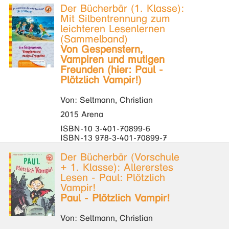
Der Bücherbär (1. Klasse):
Mit Silbentrennung zum
leichteren Lesenlernen
(Sammelband)
Von Gespenstern,
Vampiren und mutigen
Freunden (hier: Paul -
Plötzlich Vampir!)
Von: Seltmann, Christian
2015 Arena
ISBN-10 3-401-70899-6
ISBN-13 978-3-401-70899-7
Der Bücherbär (Vorschule
+ 1. Klasse): Allererstes
Lesen - Paul: Plötzlich
Vampir!
Paul - Plötzlich Vampir!
Von: Seltmann, Christian